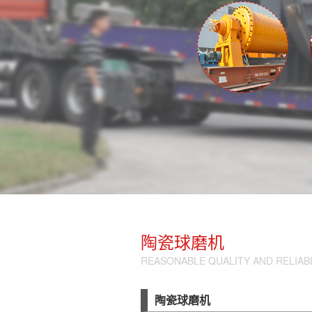
陶瓷球磨机
REASONABLE QUALITY AND RELIAB
陶瓷球磨机