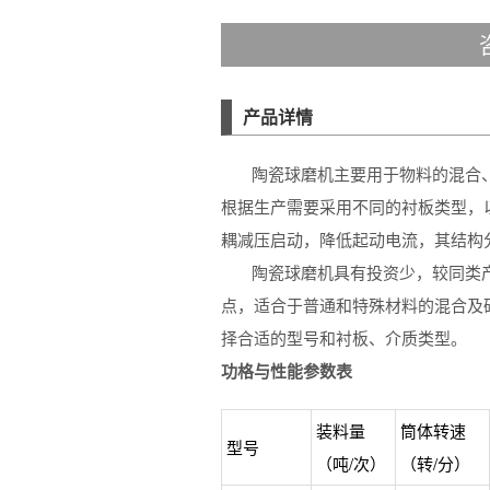
产品详情
陶瓷球磨机主要用于物料的混合、
根据生产需要采用不同的衬板类型，
耦减压启动，降低起动电流，其结构
陶瓷球磨机具有投资少，较同类产
点，适合于普通和特殊材料的混合及
择合适的型号和衬板、介质类型。
功格与性能参数表
装料量
筒体转速
型号
（吨/次）
（转/分）