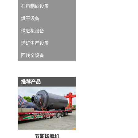
石料制砂设备
烘干设备
球磨机设备
选矿生产设备
回转窑设备
推荐产品
节能球磨机