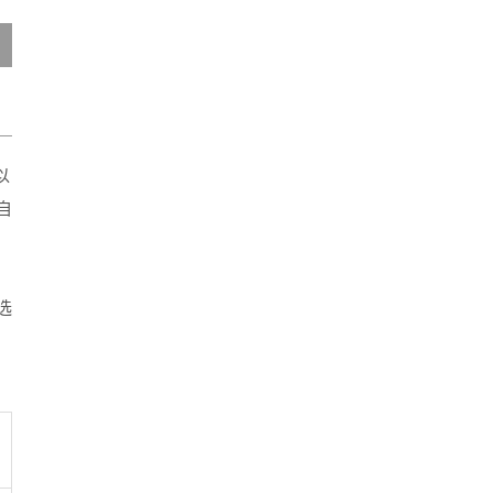
以
自
选